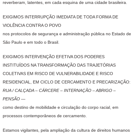
reverberam, latentes, em cada esquina de uma cidade brasileira.
EXIGIMOS INTERRUPÇÃO IMEDIATA DE TODA FORMA DE
VIOLÊNCIA CONTRA O POVO
nos protocolos de segurança e administração pública no Estado de
São Paulo e em todo o Brasil.
EXIGIMOS INTERVENÇÃO EFETIVA DOS PODERES
INSTITUÍDOS NA TRANSFORMAÇÃO DAS TRAJETÓRIAS
COLETIVAS EM RISCO DE VULNERABILIDADE E RISCO
RESIDENCIAL, EM CICLO DE CERCAMENTO E PRECARIZAÇÃO:
RUA / CALÇADA – CÁRCERE – INTERNAÇÃO – ABRIGO –
PENSÃO
—
como destino de mobilidade e circulação do corpo racial, em
processos contemporâneos de cercamento.
Estamos vigilantes, pela ampliação da cultura de direitos humanos