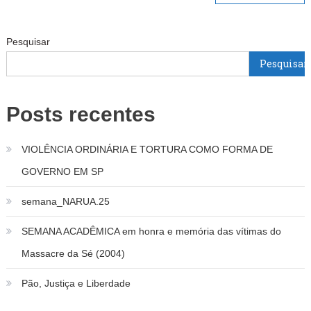
de
Pesquisar
Post
Pesquisar
Posts recentes
VIOLÊNCIA ORDINÁRIA E TORTURA COMO FORMA DE
GOVERNO EM SP
semana_NARUA.25
SEMANA ACADÊMICA em honra e memória das vítimas do
Massacre da Sé (2004)
Pão, Justiça e Liberdade