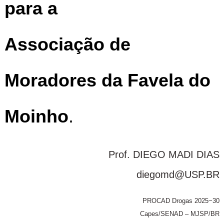
para a
Associação de
Moradores da Favela do
Moinho
.
Prof. DIEGO MADI DIAS
diegomd@USP.BR
PROCAD Drogas 2025~30
Capes/SENAD – MJSP/BR