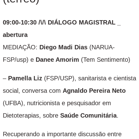
09:00-10:30 /\/\ DIÁLOGO MAGISTRAL _
abertura
MEDIAÇÃO:
Diego Madi Dias
(NARUA-
FSP/usp) e
Danee Amorim
(Tem Sentimento)
–
Pamella Liz
(FSP/USP), sanitarista e cientista
social, conversa com
Agnaldo Pereira Neto
(UFBA), nutricionista e pesquisador em
Dietoterapias, sobre
Saúde Comunitária
.
Recuperando a importante discussão entre