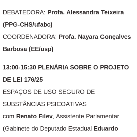
DEBATEDORA:
Profa. Alessandra Teixeira
(PPG-CHS/ufabc)
COORDENADORA:
Profa. Nayara Gonçalves
Barbosa (EE/usp)
13:00-15:30 PLENÁRIA SOBRE O PROJETO
DE LEI 176/25
ESPAÇOS DE USO SEGURO DE
SUBSTÂNCIAS PSICOATIVAS
com
Renato Filev
, Assistente Parlamentar
(Gabinete do Deputado Estadual
Eduardo