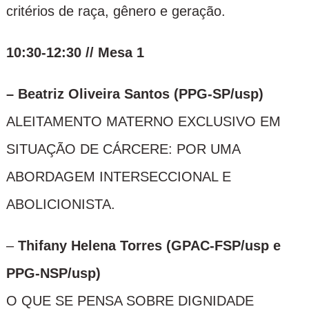
critérios de raça, gênero e geração.
10:30-12:30 // Mesa 1
– Beatriz Oliveira Santos (PPG-SP/usp)
ALEITAMENTO MATERNO EXCLUSIVO EM
SITUAÇÃO DE CÁRCERE: POR UMA
ABORDAGEM INTERSECCIONAL E
ABOLICIONISTA.
–
Thifany Helena Torres (GPAC-FSP/usp e
PPG-NSP/usp)
O QUE SE PENSA SOBRE DIGNIDADE