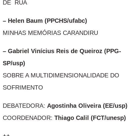
DE RUA
– Helen Baum (PPCHS/ufabc)
MINHAS MEMÓRIAS CARANDIRU
– Gabriel Vinícius Reis de Queiroz (PPG-
SP/usp)
SOBRE A MULTIDIMENSIONALIDADE DO
SOFRIMENTO
DEBATEDORA:
Agostinha Oliveira (EE/usp)
COORDENADOR:
Thiago Calil (FCT/unesp)