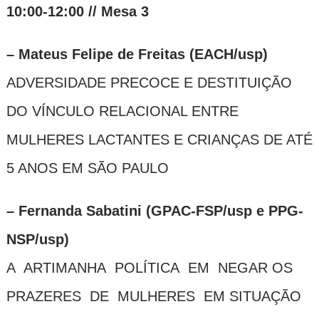
10:00-12:00 // Mesa 3
– Mateus Felipe de Freitas (EACH/usp)
ADVERSIDADE PRECOCE E DESTITUIÇÃO
DO VÍNCULO RELACIONAL ENTRE
MULHERES LACTANTES E CRIANÇAS DE ATÉ
5 ANOS EM SÃO PAULO
– Fernanda Sabatini (GPAC-FSP/usp e PPG-
NSP/usp)
A ARTIMANHA POLÍTICA EM NEGAR OS
PRAZERES DE MULHERES EM SITUAÇÃO