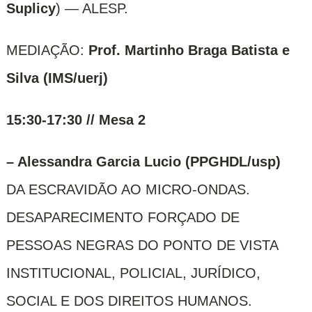
Suplicy
) — ALESP.
MEDIAÇÃO:
Prof. Martinho Braga Batista e
Silva (IMS/uerj)
15:30-17:30 // Mesa 2
– Alessandra Garcia Lucio (PPGHDL/usp)
DA ESCRAVIDÃO AO MICRO-ONDAS.
DESAPARECIMENTO FORÇADO DE
PESSOAS NEGRAS DO PONTO DE VISTA
INSTITUCIONAL, POLICIAL, JURÍDICO,
SOCIAL E DOS DIREITOS HUMANOS.