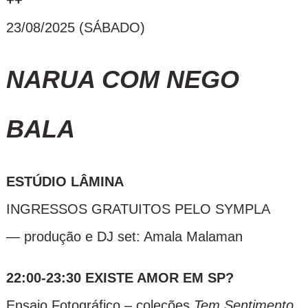
+
+
23/08/2025 (SÁBADO)
NARUA COM NEGO
BALA
ESTÚDIO LÂMINA
INGRESSOS GRATUITOS PELO SYMPLA
— produção e DJ set: Amala Malaman
22:00-23:30 EXISTE AMOR EM SP?
Ensaio Fotográfico – coleções
Tem Sentimento