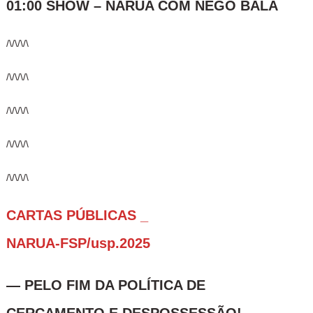
01:00 SHOW – NARUA COM NEGO BALA
/\/\/\/\
/\/\/\/\
/\/\/\/\
/\/\/\/\
/\/\/\/\
CARTAS PÚBLICAS _
NARUA-FSP/usp.2025
— PELO FIM DA POLÍTICA DE