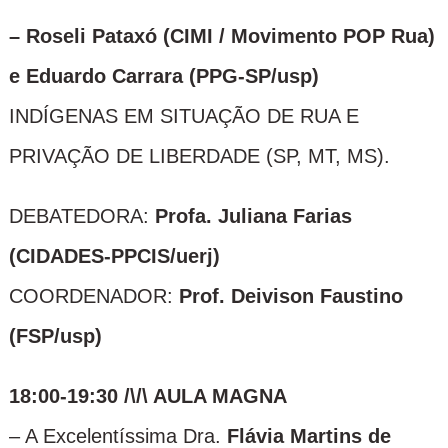
– Roseli Pataxó (CIMI / Movimento POP Rua)
e Eduardo Carrara (PPG-SP/usp)
INDÍGENAS EM SITUAÇÃO DE RUA E
PRIVAÇÃO DE LIBERDADE (SP, MT, MS).
DEBATEDORA:
Profa. Juliana Farias
(CIDADES-PPCIS/uerj)
COORDENADOR:
Prof. Deivison Faustino
(FSP/usp)
18:00-19:30 /\/\ AULA MAGNA
– A Excelentíssima Dra.
Flávia Martins de