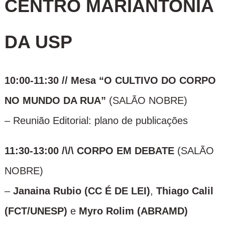
CENTRO MARIANTONIA
DA USP
10:00-11:30 // Mesa “O CULTIVO DO CORPO
NO MUNDO DA RUA”
(SALÃO NOBRE)
– Reunião Editorial: plano de publicações
11:30-13:00 /\/\ CORPO EM DEBATE
(SALÃO
NOBRE)
–
Janaina Rubio (CC É DE LEI)
,
Thiago Calil
(FCT/UNESP)
e
Myro Rolim (ABRAMD)