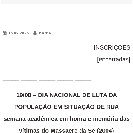
15.07.2025
narua
INSCRIÇÕES
[encerradas]
_____ _____ _____ _____ _____
19/08 – DIA NACIONAL DE LUTA DA
POPULAÇÃO EM SITUAÇÃO DE RUA
semana acadêmica em honra e memória das
vítimas do Massacre da Sé (2004)