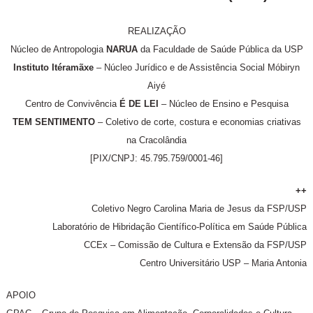
REALIZAÇÃO
Núcleo de Antropologia
NARUA
da Faculdade de Saúde Pública da USP
Instituto Itéramãxe
– Núcleo Jurídico e de Assistência Social Móbiryn
Aiyé
Centro de Convivência
É DE LEI
– Núcleo de Ensino e Pesquisa
TEM SENTIMENTO
– Coletivo de corte, costura e economias criativas
na Cracolândia
[PIX/CNPJ: 45.795.759/0001-46]
++
Coletivo Negro Carolina Maria de Jesus da FSP/USP
Laboratório de Hibridação Científico-Política em Saúde Pública
CCEx – Comissão de Cultura e Extensão da FSP/USP
Centro Universitário USP – Maria Antonia
APOIO